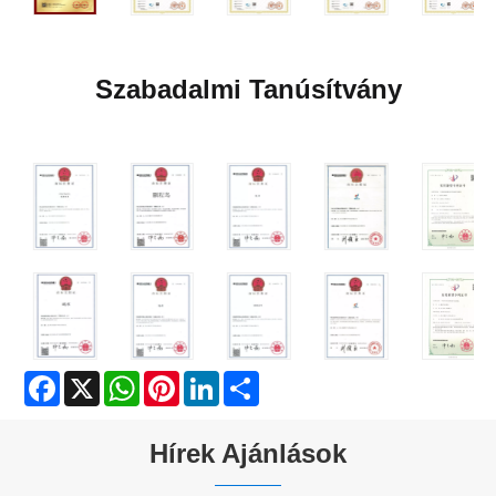
Szabadalmi Tanúsítvány
Facebook
X
WhatsApp
Pinterest
LinkedIn
Share
Hírek Ajánlások