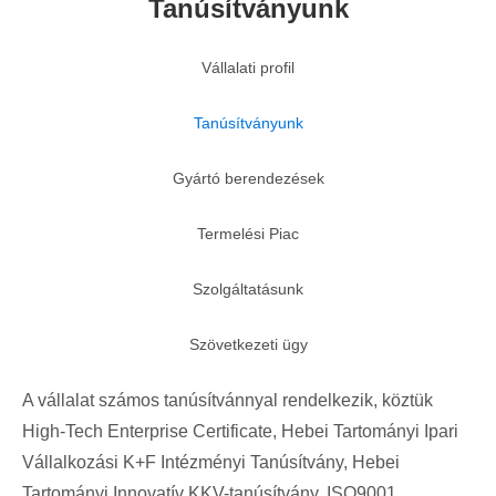
Tanúsítványunk
Vállalati profil
Tanúsítványunk
Gyártó berendezések
Termelési Piac
Szolgáltatásunk
Szövetkezeti ügy
A vállalat számos tanúsítvánnyal rendelkezik, köztük
High-Tech Enterprise Certificate, Hebei Tartományi Ipari
Vállalkozási K+F Intézményi Tanúsítvány, Hebei
Tartományi Innovatív KKV-tanúsítvány, ISO9001