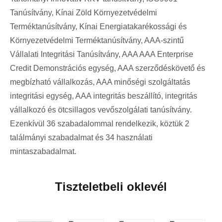
Tanúsítvány, Kínai Zöld Környezetvédelmi
Terméktanúsítvány, Kínai Energiatakarékossági és
Környezetvédelmi Terméktanúsítvány, AAA-szintű
Vállalati Integritási Tanúsítvány, AAA AAA Enterprise
Credit Demonstrációs egység, AAA szerződéskövető és
megbízható vállalkozás, AAA minőségi szolgáltatás
integritási egység, AAA integritás beszállító, integritás
vállalkozó és ötcsillagos vevőszolgálati tanúsítvány.
Ezenkívül 36 szabadalommal rendelkezik, köztük 2
találmányi szabadalmat és 34 használati
mintaszabadalmat.
Tiszteletbeli oklevél