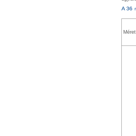
A 36 
Méret