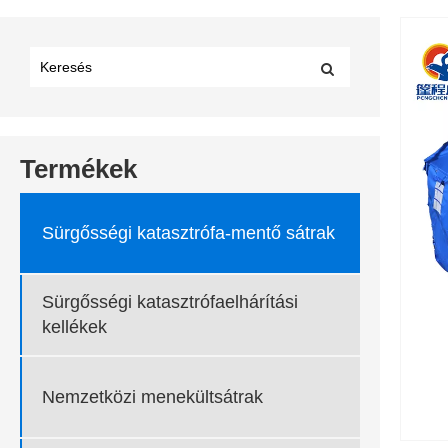
Termékek
Sürgősségi katasztrófa-mentő sátrak
Sürgősségi katasztrófaelhárítási
kellékek
Nemzetközi menekültsátrak