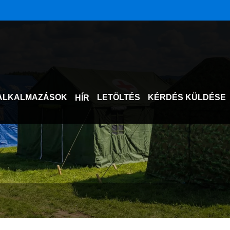
ALKALMAZÁSOK
LETÖLTÉS
KÉRDÉS KÜLDÉSE
HÍR